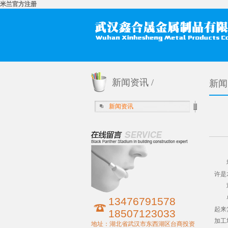
米兰官方注册
新闻资讯 /
新闻
新闻资讯
墩柱
许是
双曲
单曲
13476791578
起来
18507123033
加工
地址：湖北省武汉市东西湖区台商投资