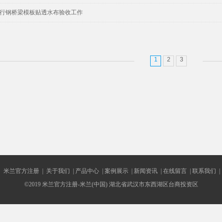
行钢桥梁模板贴透水布验收工作
1
2
3
米兰官方注册
|
关于我们
|
产品中心
|
案例展示
|
新闻资讯
|
在线留言
|
联系我们
|
©2019 米兰官方注册-米兰(中国) 湖北省武汉市东西湖区台商投资区