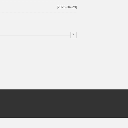
[2026-04-29]
>