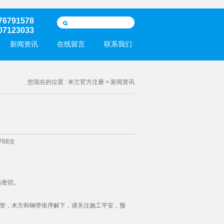
6791578
7123033
新闻资讯
在线留言
联系我们
您现在的位置 :
米兰官方注册
> 新闻资讯
768次
当密切。
管，木方和钢带依序解下，请关注施工平安，预