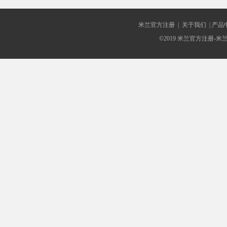
米兰官方注册
|
关于我们
|
产品
©2019 米兰官方注册-