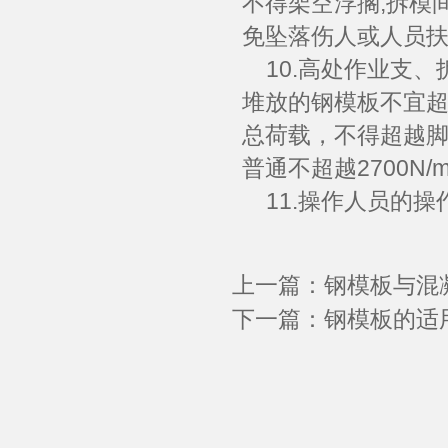
不得架空浮搁;拆模
免坠落伤人或人员
10.高处作业支、
堆放的钢模板不宜超
总荷载，不得超越
普通不超越2700N/
11.操作人员的操
上一篇：
钢模板与混
下一篇：
钢模板的适