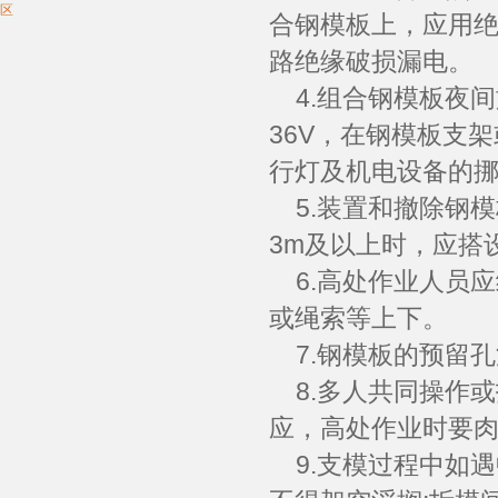
区
合钢模板上，应用
路绝缘破损漏电。
4.组合钢模板夜
36V，在钢模板支
行灯及机电设备的
5.装置和撤除钢模
3m及以上时，应搭
6.高处作业人员
或绳索等上下。
7.钢模板的预留
8.多人共同操作
应，高处作业时要
9.支模过程中如