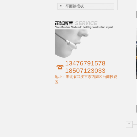
平面钢模板
13476791578
18507123033
地址：湖北省武汉市东西湖区台商投资
区
<